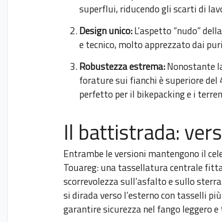
superflui, riducendo gli scarti di l
Design unico:
L’aspetto “nudo” della
e tecnico, molto apprezzato dai puri
Robustezza estrema:
Nonostante la 
forature sui fianchi è superiore de
perfetto per il bikepacking e i terren
Il battistrada: ver
Entrambe le versioni mantengono il cel
Touareg: una tassellatura centrale fitta
scorrevolezza sull’asfalto e sullo sterra
si dirada verso l’esterno con tasselli pi
garantire sicurezza nel fango leggero e 