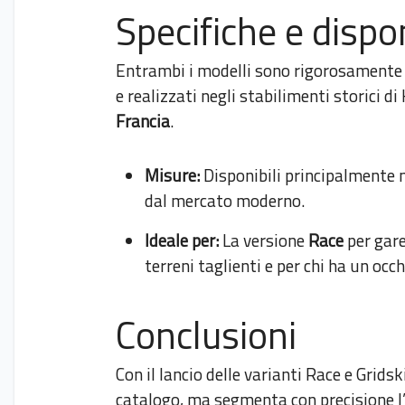
Specifiche e dispon
Entrambi i modelli sono rigorosament
e realizzati negli stabilimenti storici d
Francia
.
Misure:
Disponibili principalmente 
dal mercato moderno.
Ideale per:
La versione
Race
per gare
terreni taglienti e per chi ha un occ
Conclusioni
Con il lancio delle varianti Race e Grid
catalogo, ma segmenta con precisione l’o