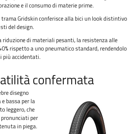
avorazione e il consumo di materie prime.
 trama Gridskin conferisce alla bici un look distintivo
sti del design.
riduzione di materiali pesanti, la resistenza alle
l 40% rispetto a uno pneumatico standard, rendendolo
i più accidentati.
satilità confermata
ebre disegno
 e bassa per la
to leggero, che
ù pronunciati per
tenuta in piega.