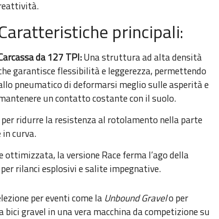
reattività.
Caratteristiche principali:
Carcassa da 127 TPI:
Una struttura ad alta densità
che garantisce flessibilità e leggerezza, permettendo
allo pneumatico di deformarsi meglio sulle asperità e
mantenere un contatto costante con il suolo.
per ridurre la resistenza al rotolamento nella parte
 in curva.
e ottimizzata, la versione Race ferma l’ago della
 per rilanci esplosivi e salite impegnative.
elezione per eventi come la
Unbound Gravel
o per
a bici gravel in una vera macchina da competizione su