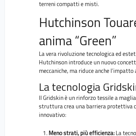
terreni compatti e misti.
Hutchinson Touare
anima “Green”
La vera rivoluzione tecnologica ed este
Hutchinson introduce un nuovo concetto 
meccaniche, ma riduce anche l’impatto 
La tecnologia Gridski
Il Gridskin è un rinforzo tessile a magl
struttura crea una barriera protettiva c
innovativo:
Meno strati, più efficienza:
La tecno