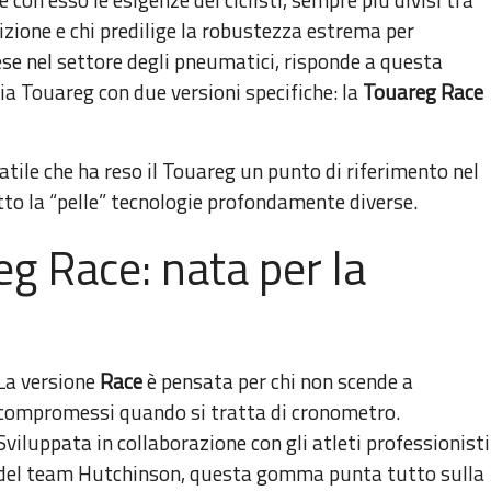
izione e chi predilige la robustezza estrema per
cese nel settore degli pneumatici, risponde a questa
ia Touareg con due versioni specifiche: la
Touareg Race
tile che ha reso il Touareg un punto di riferimento nel
to la “pelle” tecnologie profondamente diverse.
g Race: nata per la
La versione
Race
è pensata per chi non scende a
compromessi quando si tratta di cronometro.
Sviluppata in collaborazione con gli atleti professionisti
del team Hutchinson, questa gomma punta tutto sulla