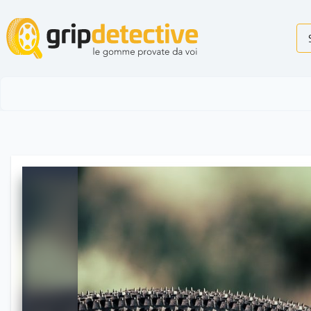
GripDetective