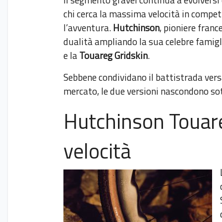
chi cerca la massima velocità in compet
l’avventura.
Hutchinson
, pioniere fran
dualità ampliando la sua celebre famigl
e la
Touareg Gridskin
.
Sebbene condividano il battistrada versa
mercato, le due versioni nascondono sot
Hutchinson Touare
velocità