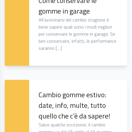
Come conservare le
gomme in garage
All’avvicinarsi del cambio stagione è
bene sapere quali sono i modi migliori
per conservare le gomme in garage. Se
ben conservate, infatti, le performance
saranno […]
Cambio gomme estivo:
date, info, multe, tutto
quello che c’è da sapere!
Salvo qualche eccezione, il cambio
gomme va dal 15 aprile al 15 maggio.