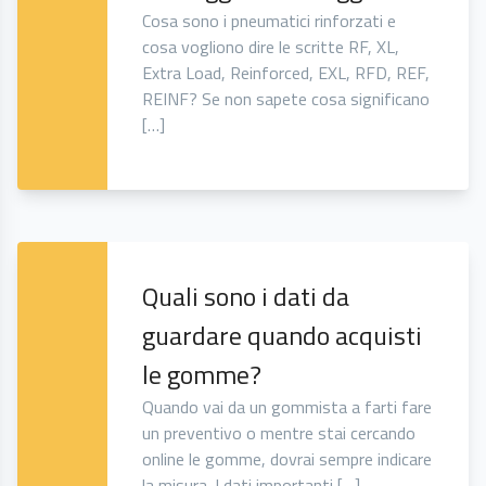
Cosa sono i pneumatici rinforzati e
cosa vogliono dire le scritte RF, XL,
Extra Load, Reinforced, EXL, RFD, REF,
REINF? Se non sapete cosa significano
[…]
Quali sono i dati da
guardare quando acquisti
le gomme?
Quando vai da un gommista a farti fare
un preventivo o mentre stai cercando
online le gomme, dovrai sempre indicare
la misura. I dati importanti […]