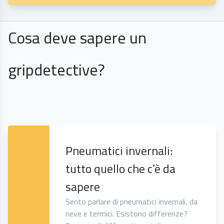
Cosa deve sapere un
gripdetective?
Pneumatici invernali:
tutto quello che c’è da
sapere
Sento parlare di pneumatici invernali, da
neve e termici. Esistono differenze?