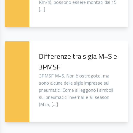
Km/h), possono essere montati dal 15
[…]
Differenze tra sigla M+S e
3PMSF
3PMSF M+S. Non è ostrogoto, ma
sono alcune delle sigle impresse sui
pneumatici. Come si leggono i simboli
sui pneumatici invernali e all season
(M+S, […]