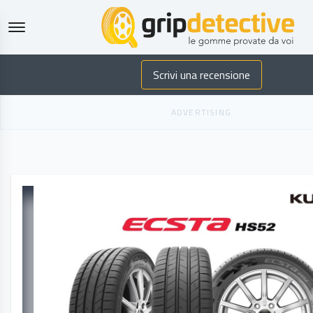
GripDetecti
Scrivi una recensione