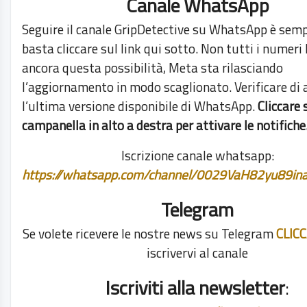
Canale WhatsApp
Seguire il canale GripDetective su WhatsApp è semp
basta cliccare sul link qui sotto. Non tutti i numeri
ancora questa possibilità, Meta sta rilasciando
l’aggiornamento in modo scaglionato. Verificare di 
l’ultima versione disponibile di WhatsApp.
Cliccare 
campanella in alto a destra per attivare le notifiche
Iscrizione canale whatsapp:
https://whatsapp.com/channel/0029VaH82yu89i
Telegram
Se volete ricevere le nostre news su Telegram
CLIC
iscrivervi al canale
Iscriviti alla newsletter
: