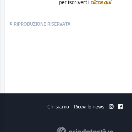
per iscriverti
clicca qui
© RIPRODUZIONE RISERVATA
Chi siamo
Ricevi le news