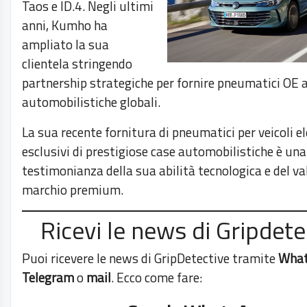
Taos e ID.4. Negli ultimi
anni, Kumho ha
ampliato la sua
clientela stringendo
partnership strategiche per fornire pneumatici OE a
automobilistiche globali.
La sua recente fornitura di pneumatici per veicoli el
esclusivi di prestigiose case automobilistiche è una
testimonianza della sua abilità tecnologica e del va
marchio premium.
Ricevi le news di Gripdete
Puoi ricevere le news di GripDetective tramite
Wha
Telegram
o
mail
. Ecco come fare: