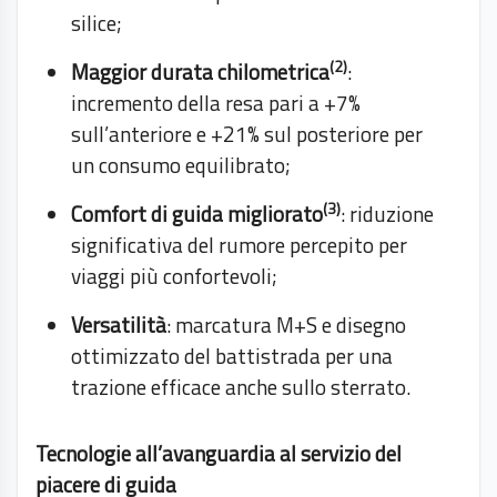
silice;
(2)
Maggior durata chilometrica
:
incremento della resa pari a +7%
sull’anteriore e +21% sul posteriore per
un consumo equilibrato;
(3)
Comfort di guida migliorato
: riduzione
significativa del rumore percepito per
viaggi più confortevoli;
Versatilità
: marcatura M+S e disegno
ottimizzato del battistrada per una
trazione efficace anche sullo sterrato.
Tecnologie all’avanguardia al servizio del
piacere di guida