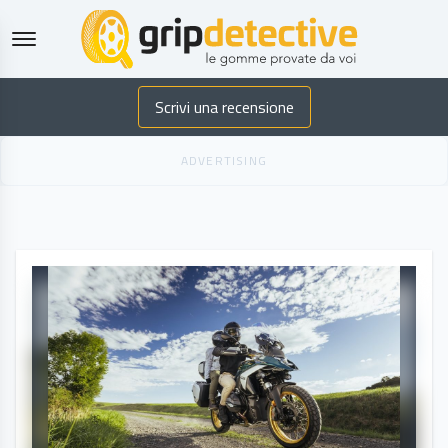
GripDetective
Scrivi una recensione