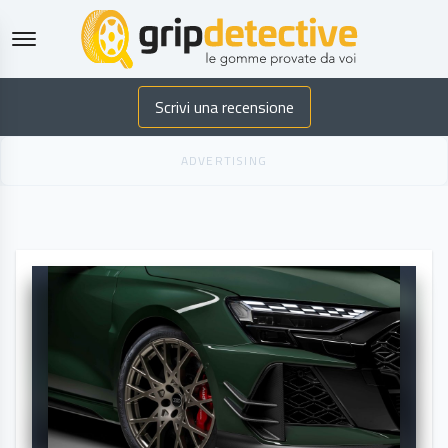
GripDetective
Scrivi una recensione