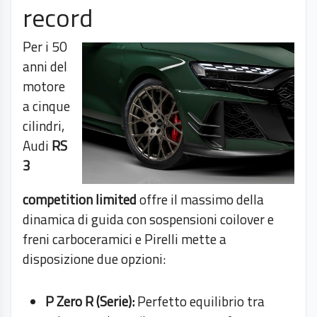
record
Per i 50
anni del
motore
a cinque
cilindri,
Audi
RS
3
competition limited
offre il massimo della
dinamica di guida con sospensioni coilover e
freni carboceramici e Pirelli mette a
disposizione due opzioni:
P Zero R (Serie):
Perfetto equilibrio tra