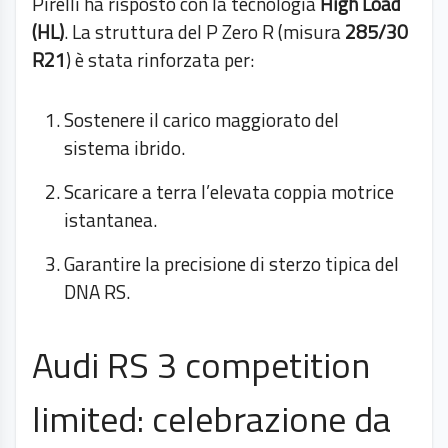
Pirelli ha risposto con la tecnologia
High Load
(HL)
. La struttura del P Zero R (misura
285/30
R21
) è stata rinforzata per:
Sostenere il carico maggiorato del
sistema ibrido.
Scaricare a terra l’elevata coppia motrice
istantanea.
Garantire la precisione di sterzo tipica del
DNA RS.
Audi RS 3 competition
limited: celebrazione da