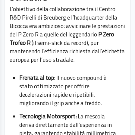
L’obiettivo della collaborazione tra il Centro
R&D Pirelli di Breuberg e l’headquarter della
Bicocca era ambizioso: avvicinare le prestazioni
del P Zero R a quelle del leggendario
P Zero
Trofeo R
(il semi-slick da record), pur
mantenendo l’efficienza richiesta dall’etichetta
europea per l’uso stradale.
Frenata al top:
Il nuovo compound è
stato ottimizzato per offrire
decelerazioni rapide e ripetibili,
migliorando il grip anche a freddo.
Tecnologia Motorsport:
La mescola
deriva direttamente dall’esperienza in
pista, garantendo stabilità millimetrica