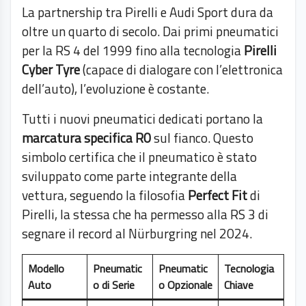
La partnership tra Pirelli e Audi Sport dura da
oltre un quarto di secolo. Dai primi pneumatici
per la RS 4 del 1999 fino alla tecnologia
Pirelli
Cyber Tyre
(capace di dialogare con l’elettronica
dell’auto), l’evoluzione è costante.
Tutti i nuovi pneumatici dedicati portano la
marcatura specifica R0
sul fianco. Questo
simbolo certifica che il pneumatico è stato
sviluppato come parte integrante della
vettura, seguendo la filosofia
Perfect Fit
di
Pirelli, la stessa che ha permesso alla RS 3 di
segnare il record al Nürburgring nel 2024.
Modello
Pneumatic
Pneumatic
Tecnologia
Auto
o di Serie
o Opzionale
Chiave