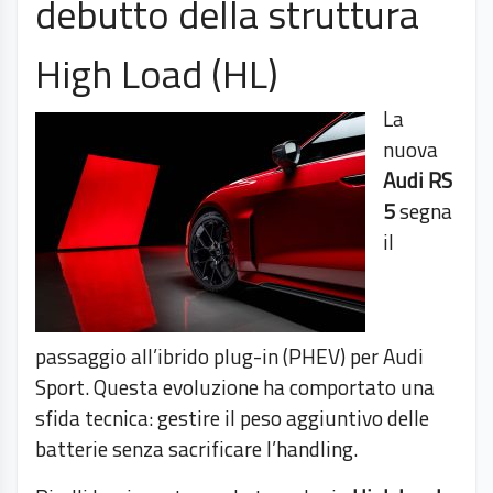
debutto della struttura
High Load (HL)
La
nuova
Audi RS
5
segna
il
passaggio all’ibrido plug-in (PHEV) per Audi
Sport. Questa evoluzione ha comportato una
sfida tecnica: gestire il peso aggiuntivo delle
batterie senza sacrificare l’handling.