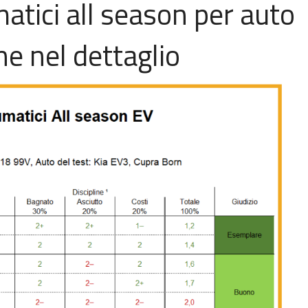
matici all season per auto
he nel dettaglio