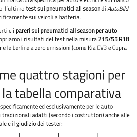
o, l’ultimo
test sui pneumatici all season
di
AutoBild
ficamente sui veicoli a batteria.
rti e i
pareri sui pneumatici all season per auto
riamo i risultati del test nella misura
215/55 R18
er e le berline a zero emissioni (come Kia EV3 e Cupra
e quattro stagioni per
: la tabella comparativa
o specificamente ed esclusivamente per le auto
i tradizionali adatti (secondo i costruttori) anche alle
le e il giudizio dei tester: