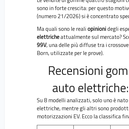
sono in forte crescita: per questo motiv
(numero 21/2026) si è concentrato speci
Ma quali sono le reali
opinioni
degli espe
elettriche
attualmente sul mercato? Scop
99V
, una delle più diffuse tra i crossov
Born, utilizzate per le prove).
Recensioni gomm
auto elettriche
Su 8 modelli analizzati, solo uno è nat
elettriche, mentre gli altri sono prodott
motorizzazioni EV. Ecco la classifica fina