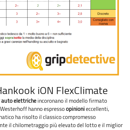
: Hankook iON FlexClimate
 auto elettriche
incoronano il modello firmato
n Westerhoff hanno espresso
opinioni
eccellenti,
atico ha risolto il classico compromesso
 il chilometraggio più elevato del lotto e il miglior