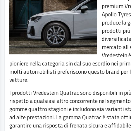
premium Vre
Apollo Tyres
produce la 
prodotti più
diversificata
mercato all 
Vredestein è
pioniere nella categoria sin dal suo esordio nei prim
molti automobilisti preferiscono questo brand per l
vetture.
I prodotti Vredestein Quatrac sono disponibili in pi
rispetto a qualsiasi altro concorrente nel segmento
gomme quattro stagioni e includono sia varianti st
ad alte prestazioni. La gamma Quatrac è stata ott
garantire una risposta di frenata sicura e affidabile