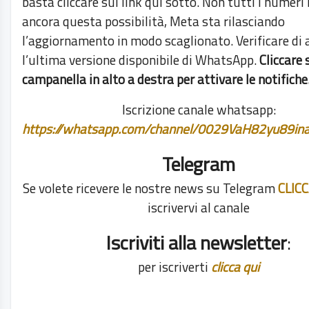
basta cliccare sul link qui sotto. Non tutti i numeri
ancora questa possibilità, Meta sta rilasciando
l’aggiornamento in modo scaglionato. Verificare di 
l’ultima versione disponibile di WhatsApp.
Cliccare 
campanella in alto a destra per attivare le notifiche
Iscrizione canale whatsapp:
https://whatsapp.com/channel/0029VaH82yu89i
Telegram
Se volete ricevere le nostre news su Telegram
CLIC
iscrivervi al canale
Iscriviti alla newsletter
:
per iscriverti
clicca qui