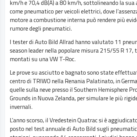
km/h e 70,4 dB(A) a 80 km/h, sottolineando la sua a
come pneumatico per veicoli elettrici, dove l’assenz
motore a combustione interna può rendere più evide
rumore degli pneumatici.
I tester di Auto Bild Allrad hanno valutato 11 pneum
season leader nella popolare misura 215/55 R 17, t
montati su una VW T-Roc.
Le prove su asciutto e bagnato sono state effettua
centro di TRIWO nella Renania Palatinato, in Germ
quelle sulla neve presso il Southern Hemisphere Pr
Grounds in Nuova Zelanda, per simulare le più rigid
invernali.
L’anno scorso, il Vredestein Quatrac si è aggiudicato
posto nel test annuale di Auto Bild sugli pneumatic