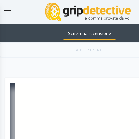
GripDetecti
Scrivi una recensione