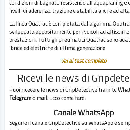
condizioni di bagnato resistendo all’aquaplaning e o
livelli di aderenza, trazione e stabilità anche ad alta
La linea Quatrac è completata dalla gamma Quatra
sviluppata appositamente per i veicoli ad altissime
prestazioni. Tutti gli pneumatici Quatrac sono adat
ibride ed elettriche di ultima generazione.
Vai al test completo
Ricevi le news di Gripdete
Puoi ricevere le news di GripDetective tramite
Wha
Telegram
o
mail
. Ecco come fare:
Canale WhatsApp
Seguire il canale GripDetective su WhatsApp è semp