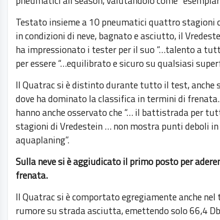
pneumatici all season, valutandolo come “esemplar
Testato insieme a 10 pneumatici quattro stagioni 
in condizioni di neve, bagnato e asciutto, il Vredest
ha impressionato i tester per il suo “…talento a tut
per essere “…equilibrato e sicuro su qualsiasi superf
Il Quatrac si è distinto durante tutto il test, anche
dove ha dominato la classifica in termini di frenata.
hanno anche osservato che “… il battistrada per tutt
stagioni di Vredestein … non mostra punti deboli in 
aquaplaning”.
Sulla neve si è aggiudicato il primo posto per adere
frenata.
Il Quatrac si è comportato egregiamente anche nel 
rumore su strada asciutta, emettendo solo 66,4 Db