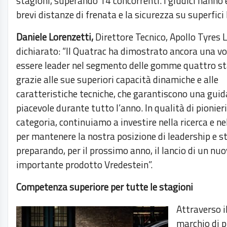
stagioni, superando 14 concorrenti. I giudici hanno 
brevi distanze di frenata e la sicurezza su superfici
Daniele Lorenzetti,
Direttore Tecnico, Apollo Tyres L
dichiarato: “Il Quatrac ha dimostrato ancora una vo
essere leader nel segmento delle gomme quattro st
grazie alle sue superiori capacità dinamiche e alle
caratteristiche tecniche, che garantiscono una guid
piacevole durante tutto l’anno. In qualità di pionieri
categoria, continuiamo a investire nella ricerca e ne
per mantenere la nostra posizione di leadership e s
preparando, per il prossimo anno, il lancio di un nu
importante prodotto Vredestein”.
Competenza superiore per tutte le stagioni
Attraverso i
marchio di 